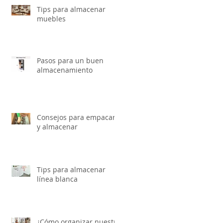
Tips para almacenar
muebles
Pasos para un buen
almacenamiento
Consejos para empacar
y almacenar
Tips para almacenar
línea blanca
¿Cómo organizar nuestro