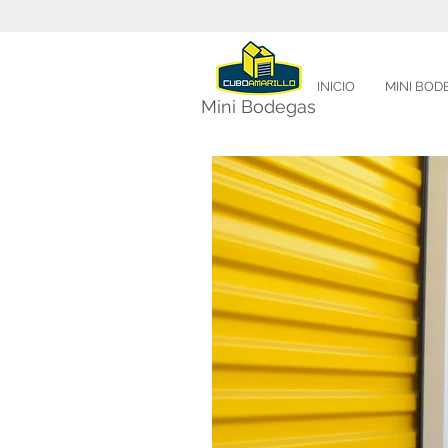
INICIO
MINI BOD
Mini Bodegas