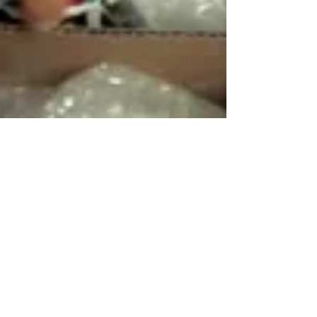
Consejos para
empacar y almacenar